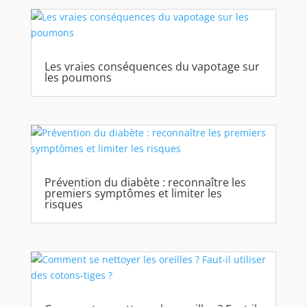
Les vraies conséquences du vapotage sur
les poumons
Prévention du diabète : reconnaître les
premiers symptômes et limiter les
risques