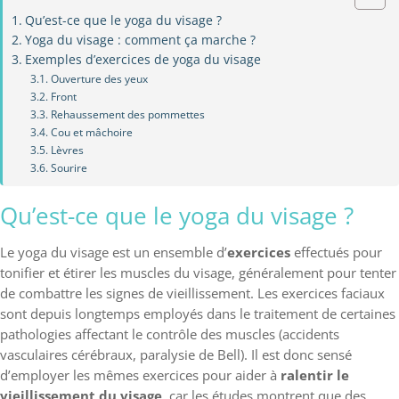
Qu’est-ce que le yoga du visage ?
Yoga du visage : comment ça marche ?
Exemples d’exercices de yoga du visage
Ouverture des yeux
Front
Rehaussement des pommettes
Cou et mâchoire
Lèvres
Sourire
Qu’est-ce que le yoga du visage ?
Le yoga du visage est un ensemble d’
exercices
effectués pour
tonifier et étirer les muscles du visage, généralement pour tenter
de combattre les signes de vieillissement. Les exercices faciaux
sont depuis longtemps employés dans le traitement de certaines
pathologies affectant le contrôle des muscles (accidents
vasculaires cérébraux, paralysie de Bell). Il est donc sensé
d’employer les mêmes exercices pour aider à
ralentir le
vieillissement du visage
, car les études montrent que des