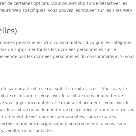
tirer de certaines options. Vous pouvez choisir de désactiver les
gateurs Web spécifiques, vous pouvez les trouver sur les sites Web
lles)
s données personnelles d’un consommateur divulgue les catégories
ise de supprimer toutes les données personnelles sur le
ne vende pas les données personnelles du consommateur. Si vous
isateur a droit à ce qui suit : Le droit d’accès – Vous avez le
 de rectification – Vous avez le droit de nous demander de
vous jugez incomplètes. Le droit à l’effacement – ​​Vous avez le
avez le droit de nous demander de restreindre le traitement de vos
re traitement de vos données personnelles, sous certaines
llectées à une autre organisation, ou directement à vous, sous
s, veuillez nous contacter.