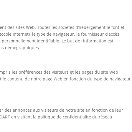
itent des sites Web. Toutes les sociétés d’hébergement le font et
ocole Internet), le type de navigateur, le fournisseur d’accès
n personnellement identifiable. Le but de l’information est
tions démographiques.
ompris les préférences des visiteurs et les pages du site Web
sant le contenu de notre page Web en fonction du type de navigateur
er des annonces aux visiteurs de notre site en fonction de leur
 DART en visitant la politique de confidentialité du réseau