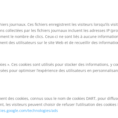
ers journaux. Ces fichiers enregistrent les visiteurs lorsqu’ils vis
s collectées par les fichiers journaux incluent les adresses IP (prot
llement le nombre de clics. Ceux-ci ne sont liés à aucune informatio
ement des utilisateurs sur le site Web et de recueillir des informa
ies ». Ces cookies sont utilisés pour stocker des informations, y c
tilisées pour optimiser l’expérience des utilisateurs en personnali
alement des cookies, connus sous le nom de cookies DART, pour diffus
, les visiteurs peuvent choisir de refuser l’utilisation des cookies
icies.google.com/technologies/ads