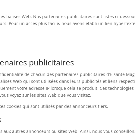
des balises Web. Nos partenaires publicitaires sont listés ci-desso
urs. Pour un accès plus facile, nous avons établi un lien hypertexte
enaires publicitaires
nfidentialité de chacun des partenaires publicitaires d’E-santé Maga
 balises Web qui sont utilisées dans leurs publicités et liens respe
quement votre adresse IP lorsque cela se produit. Ces technologies 
vous voyez sur les sites Web que vous visitez.
s cookies qui sont utilisés par des annonceurs tiers.
s
as aux autres annonceurs ou sites Web. Ainsi, nous vous conseillons