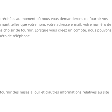
ront précisées au moment où nous vous demanderons de fournir vos
rnant telles que votre nom, votre adresse e-mail, votre numéro de
ez choisir de fournir. Lorsque vous créez un compte, nous pouvons
méro de téléphone.
ournir des mises à jour et d’autres informations relatives au site