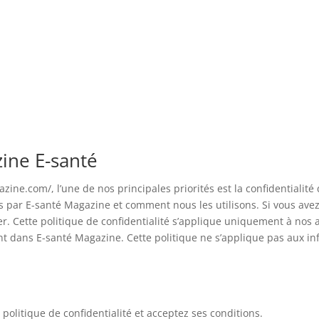
zine E-santé
e.com/, l’une de nos principales priorités est la confidentialité 
ées par E-santé Magazine et comment nous les utilisons. Si vous av
er. Cette politique de confidentialité s’applique uniquement à nos ac
ent dans E-santé Magazine. Cette politique ne s’applique pas aux in
 politique de confidentialité et acceptez ses conditions.