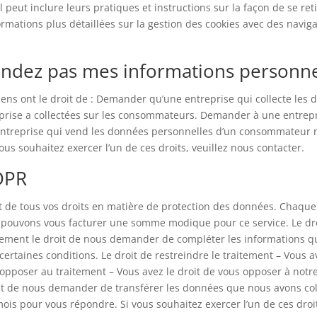
Il peut inclure leurs pratiques et instructions sur la façon de se re
formations plus détaillées sur la gestion des cookies avec des navi
vendez pas mes informations personne
iens ont le droit de : Demander qu’une entreprise qui collecte le
prise a collectées sur les consommateurs. Demander à une entrepr
ntreprise qui vend les données personnelles d’un consommateur 
s souhaitez exercer l’un de ces droits, veuillez nous contacter.
DPR
 tous vos droits en matière de protection des données. Chaque util
ouvons vous facturer une somme modique pour ce service. Le droit
ement le droit de nous demander de compléter les informations que 
rtaines conditions. Le droit de restreindre le traitement – ​​Vous 
opposer au traitement – ​​Vous avez le droit de vous opposer à not
droit de nous demander de transférer les données que nous avons co
is pour vous répondre. Si vous souhaitez exercer l’un de ces droit