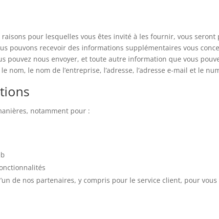
es raisons pour lesquelles vous êtes invité à les fournir, vous se
ous pouvons recevoir des informations supplémentaires vous conce
us pouvez nous envoyer, et toute autre information que vous pouv
 nom, le nom de l’entreprise, l’adresse, l’adresse e-mail et le nu
tions
 manières, notamment pour :
eb
onctionnalités
n de nos partenaires, y compris pour le service client, pour vous f