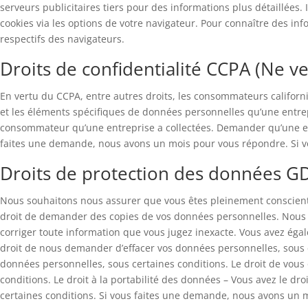
serveurs publicitaires tiers pour des informations plus détaillées. 
cookies via les options de votre navigateur. Pour connaître des in
respectifs des navigateurs.
Droits de confidentialité CCPA (Ne 
En vertu du CCPA, entre autres droits, les consommateurs californ
et les éléments spécifiques de données personnelles qu’une entre
consommateur qu’une entreprise a collectées. Demander qu’une e
faites une demande, nous avons un mois pour vous répondre. Si vou
Droits de protection des données G
Nous souhaitons nous assurer que vous êtes pleinement conscient de
droit de demander des copies de vos données personnelles. Nous p
corriger toute information que vous jugez inexacte. Vous avez égal
droit de nous demander d’effacer vos données personnelles, sous ce
données personnelles, sous certaines conditions. Le droit de vous 
conditions. Le droit à la portabilité des données – Vous avez le 
certaines conditions. Si vous faites une demande, nous avons un mo