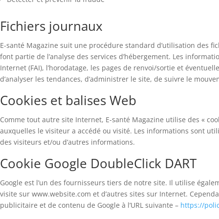
Fichiers journaux
E-santé Magazine suit une procédure standard d’utilisation des fichi
font partie de l’analyse des services d’hébergement. Les information
Internet (FAI), l’horodatage, les pages de renvoi/sortie et éventue
d’analyser les tendances, d’administrer le site, de suivre le mouv
Cookies et balises Web
Comme tout autre site Internet, E-santé Magazine utilise des « cook
auxquelles le visiteur a accédé ou visité. Les informations sont u
des visiteurs et/ou d’autres informations.
Cookie Google DoubleClick DART
Google est l’un des fournisseurs tiers de notre site. Il utilise ég
visite sur www.website.com et d’autres sites sur Internet. Cependant
publicitaire et de contenu de Google à l’URL suivante –
https://pol