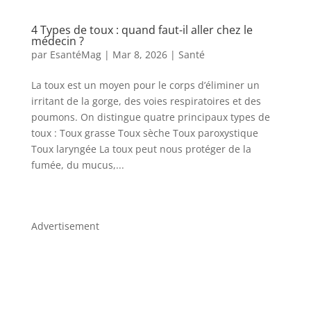
4 Types de toux : quand faut-il aller chez le
médecin ?
par
EsantéMag
|
Mar 8, 2026
|
Santé
La toux est un moyen pour le corps d’éliminer un
irritant de la gorge, des voies respiratoires et des
poumons. On distingue quatre principaux types de
toux : Toux grasse Toux sèche Toux paroxystique
Toux laryngée La toux peut nous protéger de la
fumée, du mucus,...
Advertisement