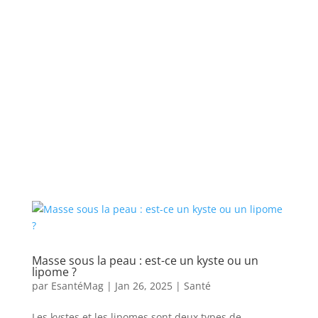
Masse sous la peau : est-ce un kyste ou un
lipome ?
par
EsantéMag
|
Jan 26, 2025
|
Santé
Les kystes et les lipomes sont deux types de