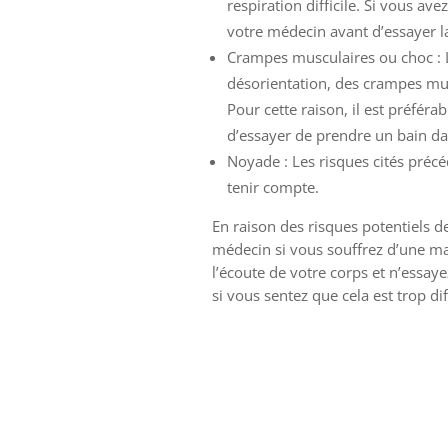
respiration difficile. Si vous a
votre médecin avant d’essayer l
Crampes musculaires ou choc : 
désorientation, des crampes mu
Pour cette raison, il est préfé
d’essayer de prendre un bain dan
Noyade : Les risques cités préc
tenir compte.
En raison des risques potentiels d
médecin si vous souffrez d’une mal
l’écoute de votre corps et n’essay
si vous sentez que cela est trop diff