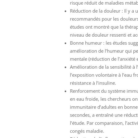
risque réduit de maladies métabo
Réduction de la douleur : Il y a 
recommandés pour les douleurs
études ont montré que la thérapi
niveau de douleur ressenti et ac
Bonne humeur : les études suggè
amélioration de l’humeur qui peu
mentale (réduction de l’anxiété e
Amélioration de la sensibilité à
l’exposition volontaire à l’eau fr
résistance à l’insuline.
Renforcement du système immuni
en eau froide, les chercheurs on
immunitaire d’adultes en bonne 
secondes, a entraîné une réduct
l’étude. Par comparaison, l’acti
congés maladie.