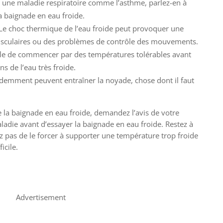
vez une maladie respiratoire comme l’asthme, parlez-en à
a baignade en eau froide.
Le choc thermique de l’eau froide peut provoquer une
sculaires ou des problèmes de contrôle des mouvements.
rable de commencer par des températures tolérables avant
s de l’eau très froide.
édemment peuvent entraîner la noyade, chose dont il faut
e la baignade en eau froide, demandez l’avis de votre
adie avant d’essayer la baignade en eau froide. Restez à
ez pas de le forcer à supporter une température trop froide
icile.
Advertisement