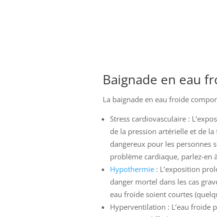
Baignade en eau fro
La baignade en eau froide comporte
Stress cardiovasculaire : L’expo
de la pression artérielle et de l
dangereux pour les personnes so
problème cardiaque, parlez-en à
Hypothermie
: L’exposition prol
danger mortel dans les cas grave
eau froide soient courtes (quelq
Hyperventilation : L’eau froide p