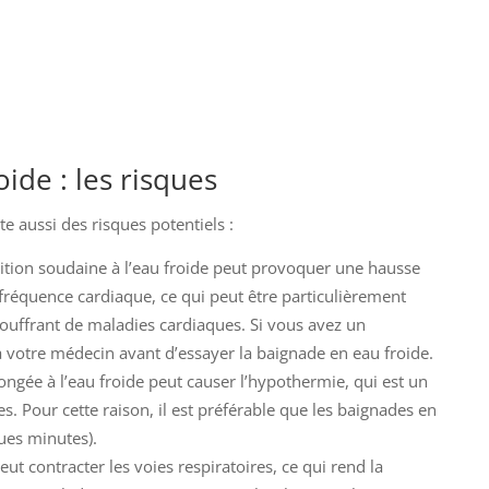
ide : les risques
 aussi des risques potentiels :
sition soudaine à l’eau froide peut provoquer une hausse
a fréquence cardiaque, ce qui peut être particulièrement
uffrant de maladies cardiaques. Si vous avez un
 votre médecin avant d’essayer la baignade en eau froide.
ongée à l’eau froide peut causer l’hypothermie, qui est un
s. Pour cette raison, il est préférable que les baignades en
ues minutes).
eut contracter les voies respiratoires, ce qui rend la