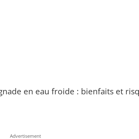
gnade en eau froide : bienfaits et ris
Advertisement