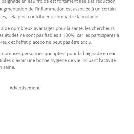
 baignade en eau froide est fortement liée à la réduction
’augmentation de l’inflammation est associée à un certain
s, cela peut contribuer à combattre la maladie.
 a de nombreux avantages pour la santé, les chercheurs
des études ne sont pas fiables à 100%, car les participants à
eux et l’effet placebo ne peut pas être exclu.
ombreuses personnes qui optent pour la baignade en eau
ibles d’avoir une bonne hygiène de vie incluant l’activité
n saine.
Advertisement