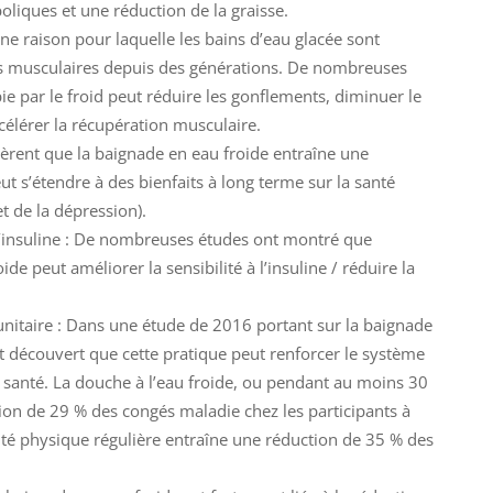
liques et une réduction de la graisse.
une raison pour laquelle les bains d’eau glacée sont
 musculaires depuis des générations. De nombreuses
e par le froid peut réduire les gonflements, diminuer le
célérer la récupération musculaire.
rent que la baignade en eau froide entraîne une
t s’étendre à des bienfaits à long terme sur la santé
t de la dépression).
 l’insuline : De nombreuses études ont montré que
oide peut améliorer la sensibilité à l’insuline / réduire la
taire : Dans une étude de 2016 portant sur la baignade
t découvert que cette pratique peut renforcer le système
santé. La douche à l’eau froide, ou pendant au moins 30
ion de 29 % des congés maladie chez les participants à
vité physique régulière entraîne une réduction de 35 % des