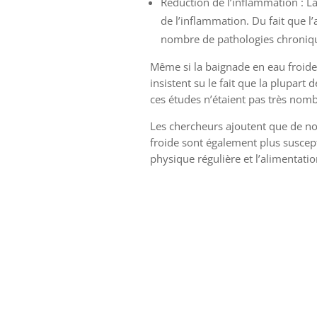
Réduction de l’inflammation : La
de l’inflammation. Du fait que l
nombre de pathologies chronique
Même si la baignade en eau froide
insistent su le fait que la plupart 
ces études n’étaient pas très nombr
Les chercheurs ajoutent que de n
froide sont également plus suscept
physique régulière et l’alimentatio