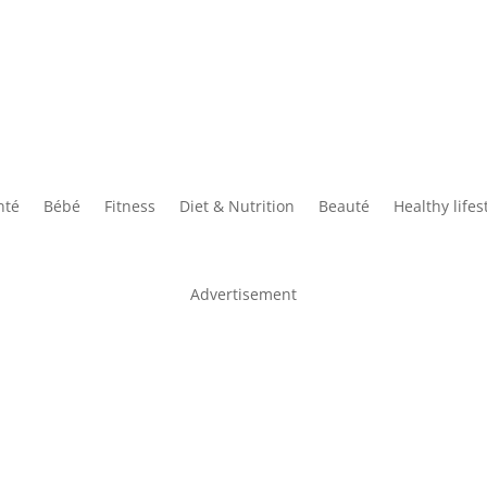
nté
Bébé
Fitness
Diet & Nutrition
Beauté
Healthy lifes
Advertisement