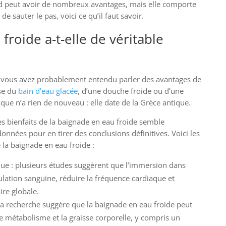
oid peut avoir de nombreux avantages, mais elle comporte
de sauter le pas, voici ce qu’il faut savoir.
froide a-t-elle de véritable
, vous avez probablement entendu parler des avantages de
sse du
bain d’eau glacée
, d’une douche froide ou d’une
que n’a rien de nouveau : elle date de la Grèce antique.
les bienfaits de la baignade en eau froide semble
onnées pour en tirer des conclusions définitives. Voici les
 la baignade en eau froide :
que : plusieurs études suggèrent que l’immersion dans
culation sanguine, réduire la fréquence cardiaque et
ire globale.
a recherche suggère que la baignade en eau froide peut
le métabolisme et la graisse corporelle, y compris un