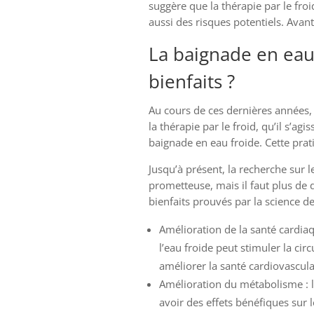
suggère que la thérapie par le fr
aussi des risques potentiels. Avant 
La baignade en eau 
bienfaits ?
Au cours de ces dernières années
la thérapie par le froid, qu’il s’agi
baignade en eau froide. Cette prati
Jusqu’à présent, la recherche sur 
prometteuse, mais il faut plus de d
bienfaits prouvés par la science de
Amélioration de la santé cardia
l’eau froide peut stimuler la cir
améliorer la santé cardiovascula
Amélioration du métabolisme : l
avoir des effets bénéfiques sur 