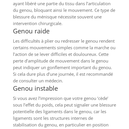
ayant libéré une partie du tissu dans l’articulation
du genou, bloquant ainsi le mouvement. Ce type de
blessure du ménisque nécessite souvent une
intervention chirurgicale.
Genou raide
Les difficultés à plier ou redresser le genou rendent
certains mouvements simples comme la marche ou
l’action de se lever difficiles et douloureux. Cette
perte d’amplitude de mouvement dans le genou
peut indiquer un gonflement important du genou.
Si cela dure plus d’une journée, il est recommandé
de consulter un médecin.
Genou instable
Si vous avez l’impression que votre genou ‘cède’
sous l’effet du poids, cela peut signaler une blessure
potentielle des ligaments dans le genou, car les
ligaments sont les structures internes de
stabilisation du genou, en particulier en position