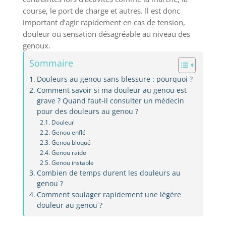
course, le port de charge et autres. Il est donc
important d’agir rapidement en cas de tension,
douleur ou sensation désagréable au niveau des
genoux.
Sommaire
Douleurs au genou sans blessure : pourquoi ?
Comment savoir si ma douleur au genou est
grave ? Quand faut-il consulter un médecin
pour des douleurs au genou ?
Douleur
Genou enflé
Genou bloqué
Genou raide
Genou instable
Combien de temps durent les douleurs au
genou ?
Comment soulager rapidement une légère
douleur au genou ?