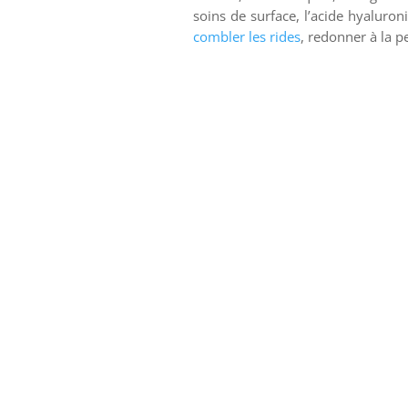
soins de surface, l’acide hyaluro
combler les rides
, redonner à la p