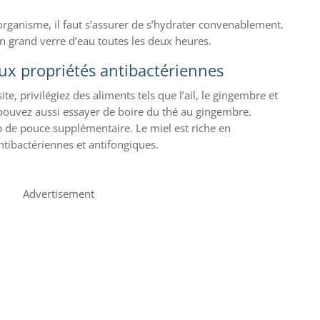
’organisme, il faut s’assurer de s’hydrater convenablement.
n grand verre d’eau toutes les deux heures.
ux propriétés antibactériennes
te, privilégiez des aliments tels que l’ail, le gingembre et
pouvez aussi essayer de boire du thé au gingembre.
p de pouce supplémentaire. Le miel est riche en
ntibactériennes et antifongiques.
Advertisement