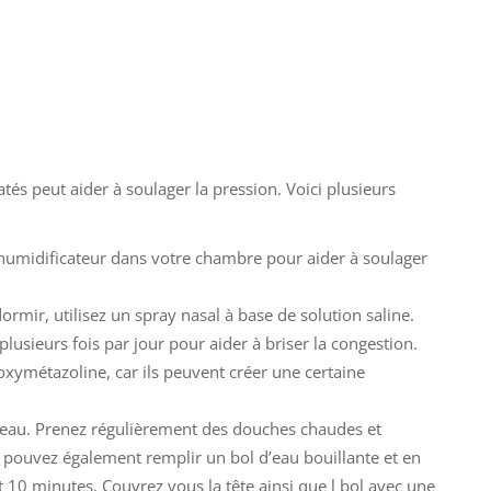
atés peut aider à soulager la pression. Voici plusieurs
humidificateur dans votre chambre pour aider à soulager
ormir, utilisez un spray nasal à base de solution saline.
plusieurs fois par jour pour aider à briser la congestion.
’oxymétazoline, car ils peuvent créer une certaine
’eau. Prenez régulièrement des douches chaudes et
s pouvez également remplir un bol d’eau bouillante et en
 10 minutes. Couvrez vous la tête ainsi que l bol avec une