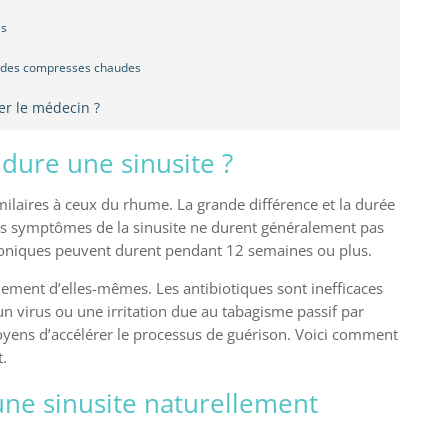
es
c des compresses chaudes
ter le médecin ?
ure une sinusite ?
milaires à ceux du rhume. La grande différence et la durée
s symptômes de la sinusite ne durent généralement pas
hroniques peuvent durent pendant 12 semaines ou plus.
lement d’elles-mêmes. Les antibiotiques sont inefficaces
un virus ou une irritation due au tabagisme passif par
moyens d’accélérer le processus de guérison. Voici comment
.
ne sinusite naturellement