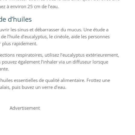
nez à environ 25 cm de l’eau.
de d’huiles
ouvrir les sinus et débarrasser du mucus. Une étude a
de l’huile d’eucalyptus, le cinéole, aide les personnes
ir plus rapidement.
fections respiratoires, utilisez l’eucalyptus extérieurement,
s pouvez également l’inhaler via un diffuseur lorsque
ante.
huiles essentielles de qualité alimentaire. Frottez une
alais, puis buvez un verre d’eau.
Advertisement