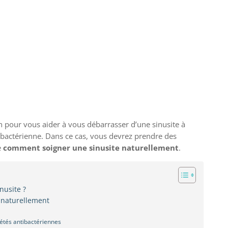
n pour vous aider à vous débarrasser d’une sinusite à
 bactérienne. Dans ce cas, vous devrez prendre des
e
comment soigner une sinusite naturellement
.
nusite ?
 naturellement
étés antibactériennes