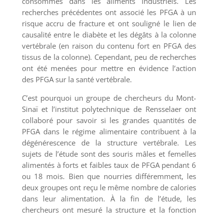
consommés dans les aliments industriels. Les
recherches précédentes ont associé les PFGA à un
risque accru de fracture et ont souligné le lien de
causalité entre le diabète et les dégâts à la colonne
vertébrale (en raison du contenu fort en PFGA des
tissus de la colonne). Cependant, peu de recherches
ont été menées pour mettre en évidence l’action
des PFGA sur la santé vertébrale.
C’est pourquoi un groupe de chercheurs du Mont-
Sinaï et l’institut polytechnique de Rensselaer ont
collaboré pour savoir si les grandes quantités de
PFGA dans le régime alimentaire contribuent à la
dégénérescence de la structure vertébrale. Les
sujets de l’étude sont des souris mâles et femelles
alimentés à forts et faibles taux de PFGA pendant 6
ou 18 mois. Bien que nourries différemment, les
deux groupes ont reçu le même nombre de calories
dans leur alimentation. À la fin de l’étude, les
chercheurs ont mesuré la structure et la fonction